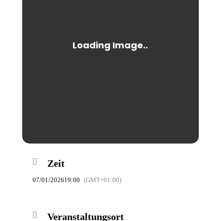
Zeit
07/01/2026
19:00
(GMT+01:00)
Veranstaltungsort