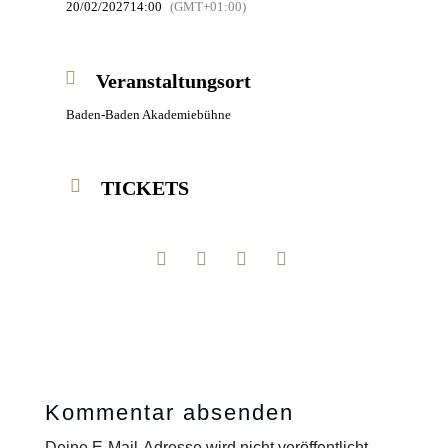
20/02/2027
14:00
(GMT+01:00)
Veranstaltungsort
Baden-Baden Akademiebühne
TICKETS
Kommentar absenden
Deine E-Mail-Adresse wird nicht veröffentlicht.