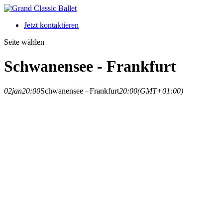
Jetzt kontaktieren
Seite wählen
Schwanensee - Frankfurt
02
jan
20:00
Schwanensee - Frankfurt
20:00
(GMT+01:00)