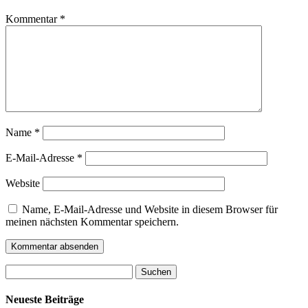
Kommentar
*
Name
*
E-Mail-Adresse
*
Website
Name, E-Mail-Adresse und Website in diesem Browser für
meinen nächsten Kommentar speichern.
Suchen
nach:
Neueste Beiträge