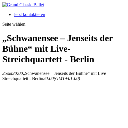
Jetzt kontaktieren
Seite wählen
„Schwanensee – Jenseits der
Bühne“ mit Live-
Streichquartett - Berlin
25
okt
20:00
„Schwanensee – Jenseits der Bühne“ mit Live-
Streichquartett - Berlin
20:00
(GMT+01:00)