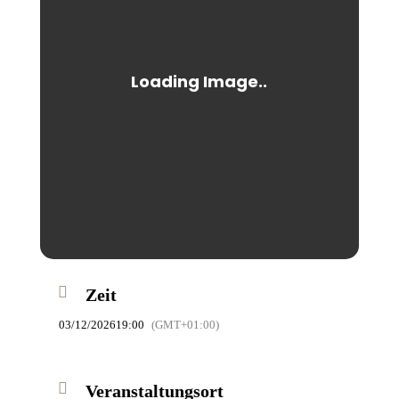
Zeit
03/12/2026
19:00
(GMT+01:00)
Veranstaltungsort