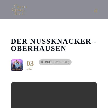
DER NUSSKNACKER -
OBERHAUSEN
03
19:00
(GMT+01:00)
DEZ