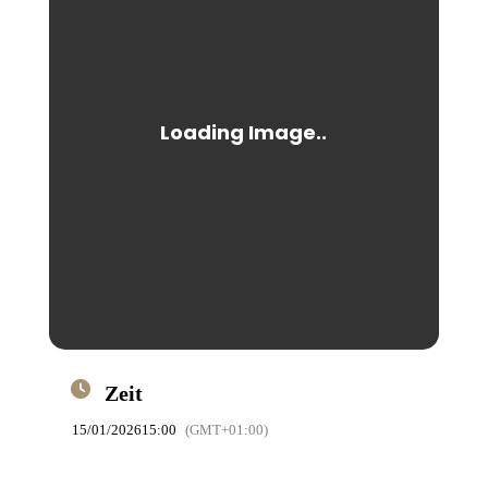
Zeit
15/01/2026
15:00
(GMT+01:00)