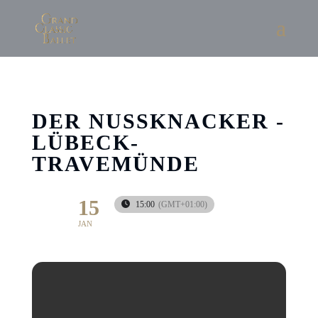
DER NUSSKNACKER -
LÜBECK-
TRAVEMÜNDE
15
15:00
(GMT+01:00)
JAN