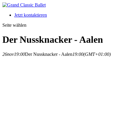
Jetzt kontaktieren
Seite wählen
Der Nussknacker - Aalen
26
nov
19:00
Der Nussknacker - Aalen
19:00
(GMT+01:00)