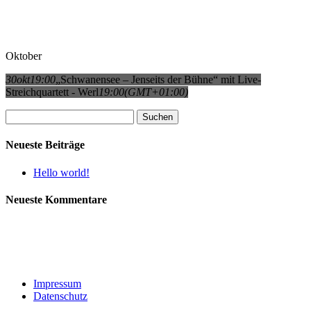
Oktober
30
okt
19:00
„Schwanensee – Jenseits der Bühne“ mit Live-
Streichquartett - Werl
19:00
(GMT+01:00)
Suchen
nach:
Neueste Beiträge
Hello world!
Neueste Kommentare
Impressum
Datenschutz