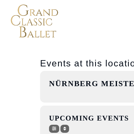
Events at this locati
NÜRNBERG MEIST
UPCOMING EVENTS