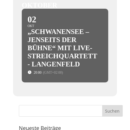
OKTOBER
02
OKT
„SCHWANENSEE –
JENSEITS DER
BÜHNE“ MIT LIVE-
STREICHQUARTETT
- LANGENFELD
20:00
(GMT+02:00)
Neueste Beiträge