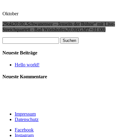
Oktober
29
okt
20:00
„Schwanensee – Jenseits der Bühne“ mit Live-
Streichquartett - Bad Wörishofen
20:00
(GMT+01:00)
Suchen
nach:
Neueste Beiträge
Hello world!
Neueste Kommentare
Impressum
Datenschutz
Facebook
Instagram