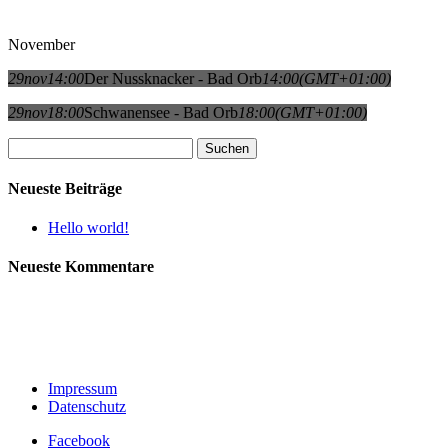
November
29
nov
14:00
Der Nussknacker - Bad Orb
14:00
(GMT+01:00)
29
nov
18:00
Schwanensee - Bad Orb
18:00
(GMT+01:00)
Suchen
nach:
Neueste Beiträge
Hello world!
Neueste Kommentare
Impressum
Datenschutz
Facebook