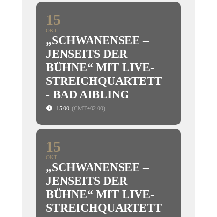
15
OKT
„SCHWANENSEE –
JENSEITS DER
BÜHNE“ MIT LIVE-
STREICHQUARTETT
- BAD AIBLING
15:00
(GMT+02:00)
15
OKT
„SCHWANENSEE –
JENSEITS DER
BÜHNE“ MIT LIVE-
STREICHQUARTETT