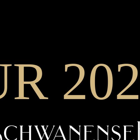
R 202